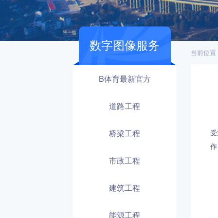
数字图像服务
当前位置
B体育最新官方
道路工程
桥梁工程
受
作
市政工程
建筑工程
能源工程