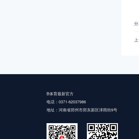
分
上
B体育最新官方
电话：0371-62037986
地址：河南省郑州市郑东新区泽雨街9号