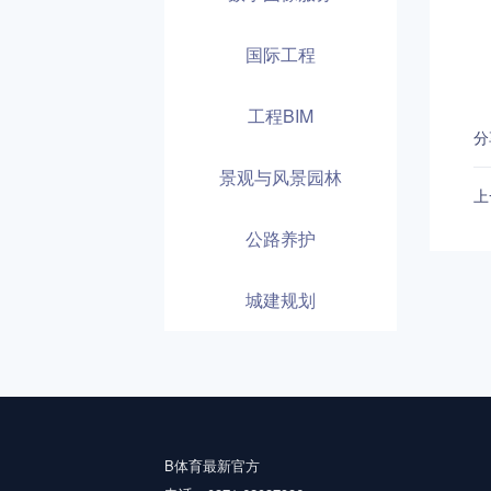
国际工程
工程BIM
分
景观与风景园林
上
公路养护
城建规划
B体育最新官方