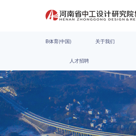
B体育(中国)
关于我们
人才招聘